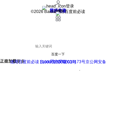
登录
我的关注
我的收藏
皮肤中心
用户反馈
设置
©2026 Baidu 使用百度前必读
百度一下
正在加载
上滑加载更多
用户反馈
使用百度前必读 Baidu 京ICP证030173号
京公网安备11000002000001号