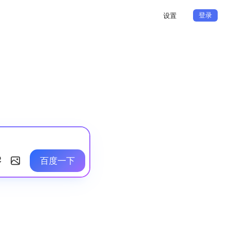
登录
设置
百度一下