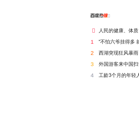


人民的健康、体质
1
“不怕六爷挂得多 
2
西湖突现狂风暴雨
3
外国游客来中国扫
4
工龄3个月的年轻