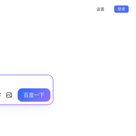
登录
设置
百度一下